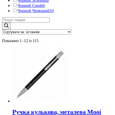
Чорний Зелений
8
Чорний Синій
6
Чорний Червоний
10
Пошук
товарів
Показано 1–12 із 115
Ручка кулькова, металева Mooi