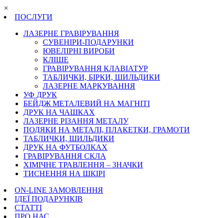
×
ПОСЛУГИ
ЛАЗЕРНЕ ГРАВІРУВАННЯ
СУВЕНІРИ-ПОДАРУНКИ
ЮВЕЛІРНІ ВИРОБИ
КЛІШЕ
ГРАВІРУВАННЯ КЛАВІАТУР
ТАБЛИЧКИ, БІРКИ, ШИЛЬДИКИ
ЛАЗЕРНЕ МАРКУВАННЯ
УФ ДРУК
БЕЙДЖ МЕТАЛЕВИЙ НА МАГНІТІ
ДРУК НА ЧАШКАХ
ЛАЗЕРНЕ РІЗАННЯ МЕТАЛУ
ПОДЯКИ НА МЕТАЛІ, ПЛАКЕТКИ, ГРАМОТИ
ТАБЛИЧКИ, ШИЛЬДИКИ
ДРУК НА ФУТБОЛКАХ
ГРАВІРУВАННЯ СКЛА
ХІМІЧНЕ ТРАВЛЕННЯ – ЗНАЧКИ
ТИСНЕННЯ НА ШКІРІ
ON-LINE ЗАМОВЛЕННЯ
ІДЕЇ ПОДАРУНКІВ
СТАТТІ
ПРО НАС