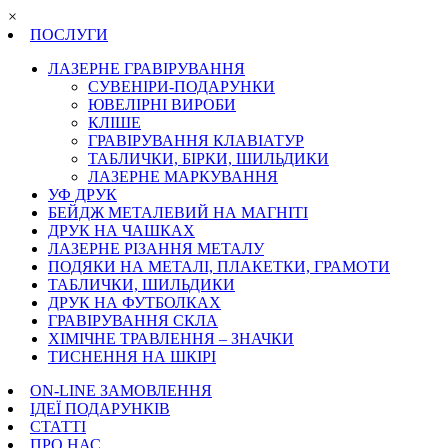
×
ПОСЛУГИ
ЛАЗЕРНЕ ГРАВІРУВАННЯ
СУВЕНІРИ-ПОДАРУНКИ
ЮВЕЛІРНІ ВИРОБИ
КЛІШЕ
ГРАВІРУВАННЯ КЛАВІАТУР
ТАБЛИЧКИ, БІРКИ, ШИЛЬДИКИ
ЛАЗЕРНЕ МАРКУВАННЯ
УФ ДРУК
БЕЙДЖ МЕТАЛЕВИЙ НА МАГНІТІ
ДРУК НА ЧАШКАХ
ЛАЗЕРНЕ РІЗАННЯ МЕТАЛУ
ПОДЯКИ НА МЕТАЛІ, ПЛАКЕТКИ, ГРАМОТИ
ТАБЛИЧКИ, ШИЛЬДИКИ
ДРУК НА ФУТБОЛКАХ
ГРАВІРУВАННЯ СКЛА
ХІМІЧНЕ ТРАВЛЕННЯ – ЗНАЧКИ
ТИСНЕННЯ НА ШКІРІ
ON-LINE ЗАМОВЛЕННЯ
ІДЕЇ ПОДАРУНКІВ
СТАТТІ
ПРО НАС