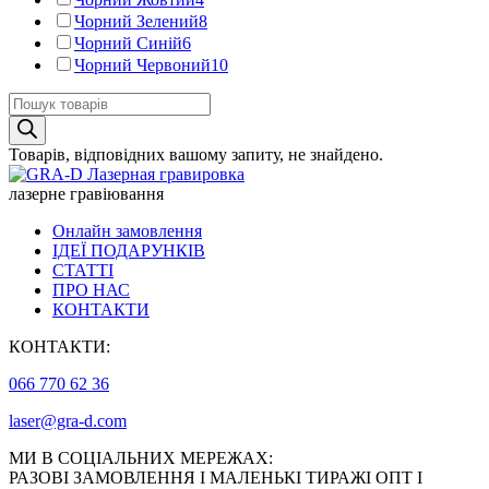
Чорний Зелений
8
Чорний Синій
6
Чорний Червоний
10
Пошук
товарів
Товарів, відповідних вашому запиту, не знайдено.
лазерне гравіювання
Онлайн замовлення
ІДЕЇ ПОДАРУНКІВ
СТАТТІ
ПРО НАС
КОНТАКТИ
КОНТАКТИ:
066 770 62 36
laser@gra-d.com
МИ В СОЦІАЛЬНИХ МЕРЕЖАХ:
РАЗОВІ ЗАМОВЛЕННЯ І МАЛЕНЬКІ ТИРАЖІ ОПТ І