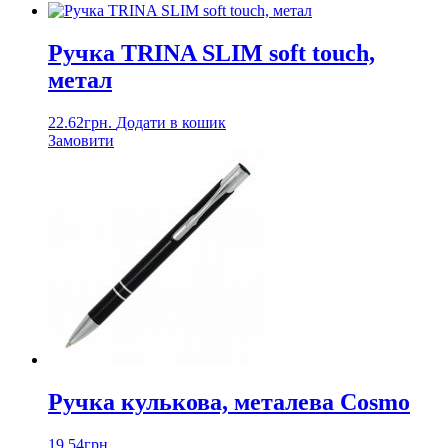
Ручка TRINA SLIM soft touch,
метал
22.62
грн.
Додати в кошик
Замовити
Ручка кулькова, металева Cosmo
19.54
грн.