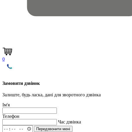
0
Замовити дзвінок
Залиште, будь ласка, дані для зворотного дзвінка
Ім'я
Телефон
Час дзвінка
Передзвонити мені