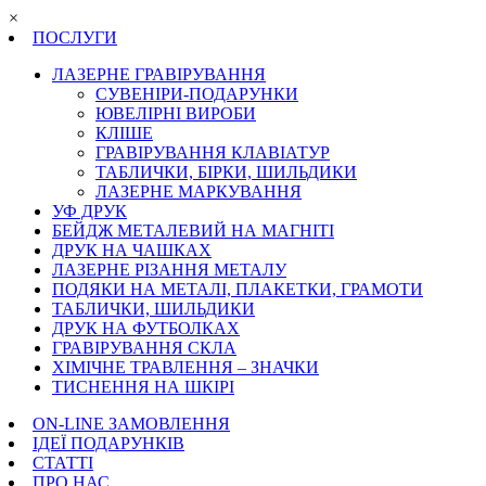
×
ПОСЛУГИ
ЛАЗЕРНЕ ГРАВІРУВАННЯ
СУВЕНІРИ-ПОДАРУНКИ
ЮВЕЛІРНІ ВИРОБИ
КЛІШЕ
ГРАВІРУВАННЯ КЛАВІАТУР
ТАБЛИЧКИ, БІРКИ, ШИЛЬДИКИ
ЛАЗЕРНЕ МАРКУВАННЯ
УФ ДРУК
БЕЙДЖ МЕТАЛЕВИЙ НА МАГНІТІ
ДРУК НА ЧАШКАХ
ЛАЗЕРНЕ РІЗАННЯ МЕТАЛУ
ПОДЯКИ НА МЕТАЛІ, ПЛАКЕТКИ, ГРАМОТИ
ТАБЛИЧКИ, ШИЛЬДИКИ
ДРУК НА ФУТБОЛКАХ
ГРАВІРУВАННЯ СКЛА
ХІМІЧНЕ ТРАВЛЕННЯ – ЗНАЧКИ
ТИСНЕННЯ НА ШКІРІ
ON-LINE ЗАМОВЛЕННЯ
ІДЕЇ ПОДАРУНКІВ
СТАТТІ
ПРО НАС