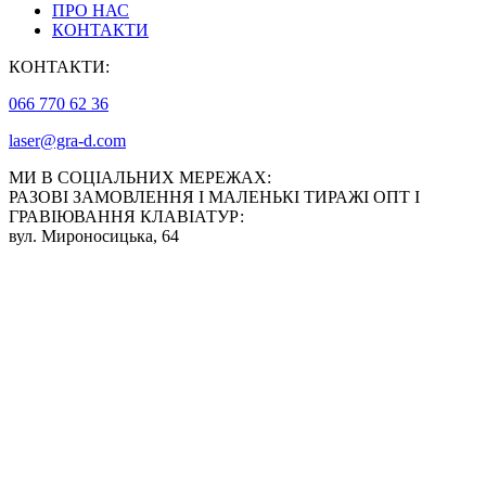
ПРО НАС
сторінці
КОНТАКТИ
товару
КОНТАКТИ:
066 770 62 36
laser@gra-d.com
МИ В СОЦІАЛЬНИХ МЕРЕЖАХ:
РАЗОВІ ЗАМОВЛЕННЯ І МАЛЕНЬКІ ТИРАЖІ ОПТ І
ГРАВІЮВАННЯ КЛАВІАТУР:
вул. Мироносицька, 64