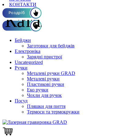
КОНТАКТИ
Каталог ОПТ
Роздріб
Бейджи
Заготовки для бейджів
Електроніка
Зарядні пристрої
Uncategorized
Ручки
Металеві ручки GRAD
Металеві ручки
Пластикові ручки
Еко ручки
Чохли для ручок
Посуд
Пляшки для пиття
Термоси та термокружки