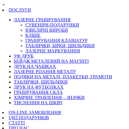
×
ПОСЛУГИ
ЛАЗЕРНЕ ГРАВІРУВАННЯ
СУВЕНІРИ-ПОДАРУНКИ
ЮВЕЛІРНІ ВИРОБИ
КЛІШЕ
ГРАВІРУВАННЯ КЛАВІАТУР
ТАБЛИЧКИ, БІРКИ, ШИЛЬДИКИ
ЛАЗЕРНЕ МАРКУВАННЯ
УФ ДРУК
БЕЙДЖ МЕТАЛЕВИЙ НА МАГНІТІ
ДРУК НА ЧАШКАХ
ЛАЗЕРНЕ РІЗАННЯ МЕТАЛУ
ПОДЯКИ НА МЕТАЛІ, ПЛАКЕТКИ, ГРАМОТИ
ТАБЛИЧКИ, ШИЛЬДИКИ
ДРУК НА ФУТБОЛКАХ
ГРАВІРУВАННЯ СКЛА
ХІМІЧНЕ ТРАВЛЕННЯ – ЗНАЧКИ
ТИСНЕННЯ НА ШКІРІ
ON-LINE ЗАМОВЛЕННЯ
ІДЕЇ ПОДАРУНКІВ
СТАТТІ
ПРО НАС