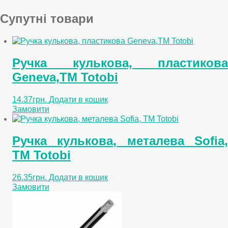
Супутні товари
Ручка кулькова, пластикова
Geneva,TM Totobi
14.37
грн.
Додати в кошик
Замовити
Ручка кулькова, металева Sofia,
ТМ Totobi
26.35
грн.
Додати в кошик
Замовити