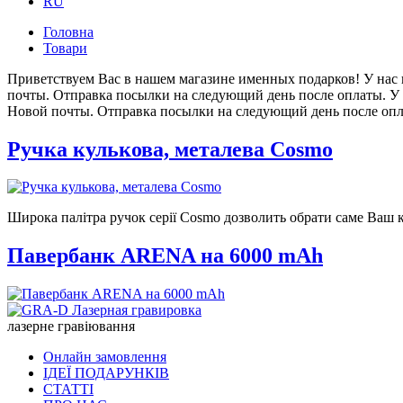
RU
Головна
Товари
Приветствуем Вас в нашем магазине именных подарков! У нас в
почты. Отправка посылки на следующий день после оплаты. У н
Новой почты. Отправка посылки на следующий день после опл
Ручка кулькова, металева Cosmo
Широка палітра ручок серії Cosmo дозволить обрати саме Ваш к
Павербанк ARENA на 6000 mAh
лазерне гравіювання
Онлайн замовлення
ІДЕЇ ПОДАРУНКІВ
СТАТТІ