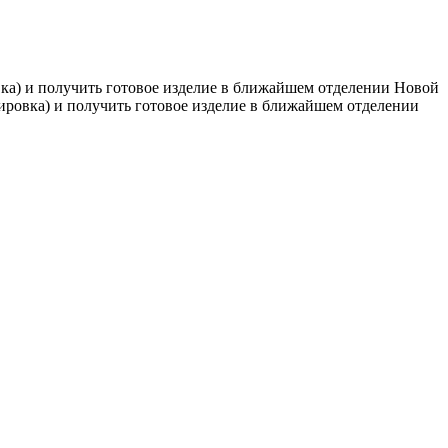
вка) и получить готовое изделие в ближайшем отделении Новой
вировка) и получить готовое изделие в ближайшем отделении