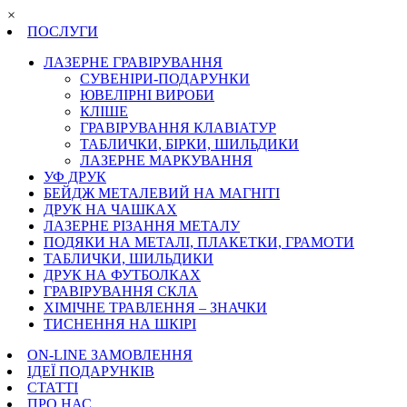
×
ПОСЛУГИ
ЛАЗЕРНЕ ГРАВІРУВАННЯ
СУВЕНІРИ-ПОДАРУНКИ
ЮВЕЛІРНІ ВИРОБИ
КЛІШЕ
ГРАВІРУВАННЯ КЛАВІАТУР
ТАБЛИЧКИ, БІРКИ, ШИЛЬДИКИ
ЛАЗЕРНЕ МАРКУВАННЯ
УФ ДРУК
БЕЙДЖ МЕТАЛЕВИЙ НА МАГНІТІ
ДРУК НА ЧАШКАХ
ЛАЗЕРНЕ РІЗАННЯ МЕТАЛУ
ПОДЯКИ НА МЕТАЛІ, ПЛАКЕТКИ, ГРАМОТИ
ТАБЛИЧКИ, ШИЛЬДИКИ
ДРУК НА ФУТБОЛКАХ
ГРАВІРУВАННЯ СКЛА
ХІМІЧНЕ ТРАВЛЕННЯ – ЗНАЧКИ
ТИСНЕННЯ НА ШКІРІ
ON-LINE ЗАМОВЛЕННЯ
ІДЕЇ ПОДАРУНКІВ
СТАТТІ
ПРО НАС