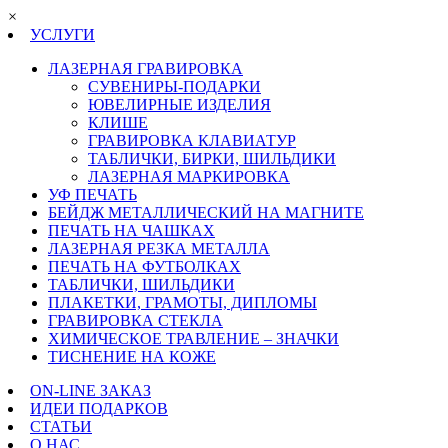
×
УСЛУГИ
ЛАЗЕРНАЯ ГРАВИРОВКА
СУВЕНИРЫ-ПОДАРКИ
ЮВЕЛИРНЫЕ ИЗДЕЛИЯ
КЛИШЕ
ГРАВИРОВКА КЛАВИАТУР
ТАБЛИЧКИ, БИРКИ, ШИЛЬДИКИ
ЛАЗЕРНАЯ МАРКИРОВКА
УФ ПЕЧАТЬ
БЕЙДЖ МЕТАЛЛИЧЕСКИЙ НА МАГНИТЕ
ПЕЧАТЬ НА ЧАШКАХ
ЛАЗЕРНАЯ РЕЗКА МЕТАЛЛА
ПЕЧАТЬ НА ФУТБОЛКАХ
ТАБЛИЧКИ, ШИЛЬДИКИ
ПЛАКЕТКИ, ГРАМОТЫ, ДИПЛОМЫ
ГРАВИРОВКА СТЕКЛА
ХИМИЧЕСКОЕ ТРАВЛЕНИЕ – ЗНАЧКИ
ТИСНЕНИЕ НА КОЖЕ
ON-LINE ЗАКАЗ
ИДЕИ ПОДАРКОВ
СТАТЬИ
О НАС