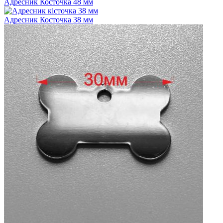
Адресник Косточка 48 мм
Адресник Косточка 38 мм