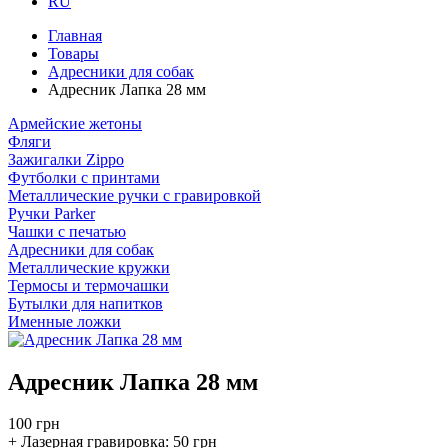
RU
Главная
Товары
Адресники для собак
Адресник Лапка 28 мм
Армейские жетоны
Фляги
Зажигалки Zippo
Футболки с принтами
Металлические ручки с гравировкой
Ручки Parker
Чашки с печатью
Адресники для собак
Металлические кружки
Термосы и термочашки
Бутылки для напитков
Именные ложки
Адресник Лапка 28 мм
100 грн
+ Лазерная гравировка:
50 грн