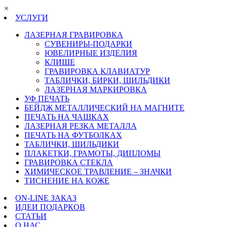
×
УСЛУГИ
ЛАЗЕРНАЯ ГРАВИРОВКА
СУВЕНИРЫ-ПОДАРКИ
ЮВЕЛИРНЫЕ ИЗДЕЛИЯ
КЛИШЕ
ГРАВИРОВКА КЛАВИАТУР
ТАБЛИЧКИ, БИРКИ, ШИЛЬДИКИ
ЛАЗЕРНАЯ МАРКИРОВКА
УФ ПЕЧАТЬ
БЕЙДЖ МЕТАЛЛИЧЕСКИЙ НА МАГНИТЕ
ПЕЧАТЬ НА ЧАШКАХ
ЛАЗЕРНАЯ РЕЗКА МЕТАЛЛА
ПЕЧАТЬ НА ФУТБОЛКАХ
ТАБЛИЧКИ, ШИЛЬДИКИ
ПЛАКЕТКИ, ГРАМОТЫ, ДИПЛОМЫ
ГРАВИРОВКА СТЕКЛА
ХИМИЧЕСКОЕ ТРАВЛЕНИЕ – ЗНАЧКИ
ТИСНЕНИЕ НА КОЖЕ
ON-LINE ЗАКАЗ
ИДЕИ ПОДАРКОВ
СТАТЬИ
О НАС