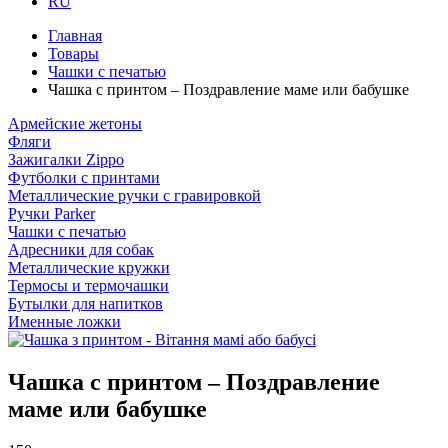
RU
Главная
Товары
Чашки с печатью
Чашка с принтом – Поздравление маме или бабушке
Армейские жетоны
Фляги
Зажигалки Zippo
Футболки с принтами
Металлические ручки с гравировкой
Ручки Parker
Чашки с печатью
Адресники для собак
Металлические кружки
Термосы и термочашки
Бутылки для напитков
Именные ложки
Чашка с принтом – Поздравление
маме или бабушке