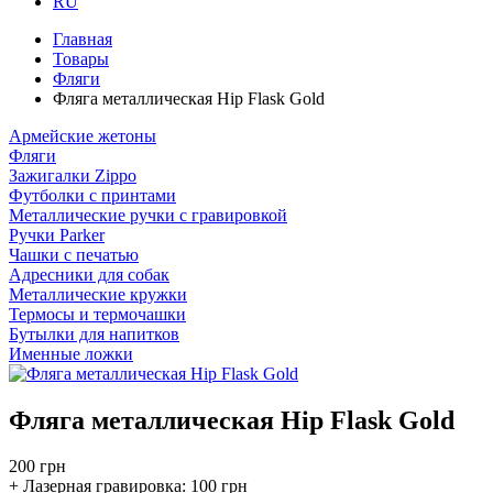
RU
Главная
Товары
Фляги
Фляга металлическая Hip Flask Gold
Армейские жетоны
Фляги
Зажигалки Zippo
Футболки с принтами
Металлические ручки с гравировкой
Ручки Parker
Чашки с печатью
Адресники для собак
Металлические кружки
Термосы и термочашки
Бутылки для напитков
Именные ложки
Фляга металлическая Hip Flask Gold
200 грн
+ Лазерная гравировка:
100 грн