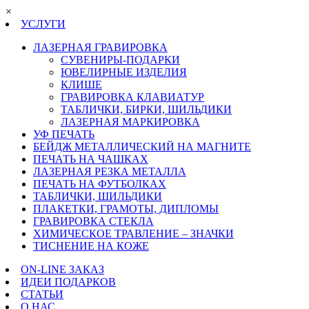
×
УСЛУГИ
ЛАЗЕРНАЯ ГРАВИРОВКА
СУВЕНИРЫ-ПОДАРКИ
ЮВЕЛИРНЫЕ ИЗДЕЛИЯ
КЛИШЕ
ГРАВИРОВКА КЛАВИАТУР
ТАБЛИЧКИ, БИРКИ, ШИЛЬДИКИ
ЛАЗЕРНАЯ МАРКИРОВКА
УФ ПЕЧАТЬ
БЕЙДЖ МЕТАЛЛИЧЕСКИЙ НА МАГНИТЕ
ПЕЧАТЬ НА ЧАШКАХ
ЛАЗЕРНАЯ РЕЗКА МЕТАЛЛА
ПЕЧАТЬ НА ФУТБОЛКАХ
ТАБЛИЧКИ, ШИЛЬДИКИ
ПЛАКЕТКИ, ГРАМОТЫ, ДИПЛОМЫ
ГРАВИРОВКА СТЕКЛА
ХИМИЧЕСКОЕ ТРАВЛЕНИЕ – ЗНАЧКИ
ТИСНЕНИЕ НА КОЖЕ
ON-LINE ЗАКАЗ
ИДЕИ ПОДАРКОВ
СТАТЬИ
О НАС