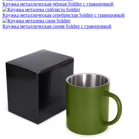
Кружка металлическая чёрная Soldier с гравировкой
Кружка металлическая серебристая Soldier с гравировкой
Кружка металлическая синяя Soldier с гравировкой