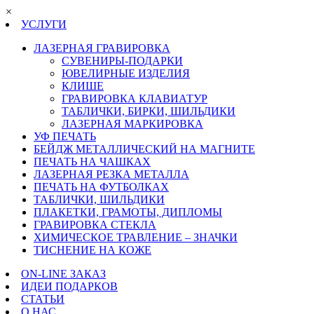
×
УСЛУГИ
ЛАЗЕРНАЯ ГРАВИРОВКА
СУВЕНИРЫ-ПОДАРКИ
ЮВЕЛИРНЫЕ ИЗДЕЛИЯ
КЛИШЕ
ГРАВИРОВКА КЛАВИАТУР
ТАБЛИЧКИ, БИРКИ, ШИЛЬДИКИ
ЛАЗЕРНАЯ МАРКИРОВКА
УФ ПЕЧАТЬ
БЕЙДЖ МЕТАЛЛИЧЕСКИЙ НА МАГНИТЕ
ПЕЧАТЬ НА ЧАШКАХ
ЛАЗЕРНАЯ РЕЗКА МЕТАЛЛА
ПЕЧАТЬ НА ФУТБОЛКАХ
ТАБЛИЧКИ, ШИЛЬДИКИ
ПЛАКЕТКИ, ГРАМОТЫ, ДИПЛОМЫ
ГРАВИРОВКА СТЕКЛА
ХИМИЧЕСКОЕ ТРАВЛЕНИЕ – ЗНАЧКИ
ТИСНЕНИЕ НА КОЖЕ
ON-LINE ЗАКАЗ
ИДЕИ ПОДАРКОВ
СТАТЬИ
О НАС