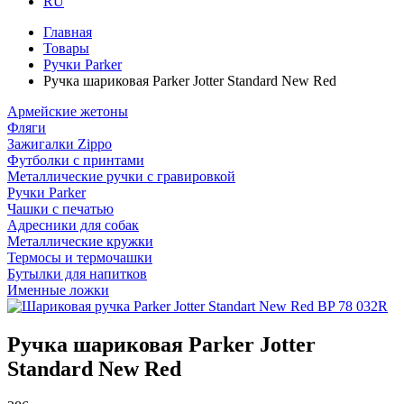
RU
Главная
Товары
Ручки Parker
Ручка шариковая Parker Jotter Standard New Red
Армейские жетоны
Фляги
Зажигалки Zippo
Футболки с принтами
Металлические ручки с гравировкой
Ручки Parker
Чашки с печатью
Адресники для собак
Металлические кружки
Термосы и термочашки
Бутылки для напитков
Именные ложки
Ручка шариковая Parker Jotter
Standard New Red