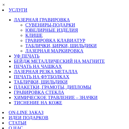
×
УСЛУГИ
ЛАЗЕРНАЯ ГРАВИРОВКА
СУВЕНИРЫ-ПОДАРКИ
ЮВЕЛИРНЫЕ ИЗДЕЛИЯ
КЛИШЕ
ГРАВИРОВКА КЛАВИАТУР
ТАБЛИЧКИ, БИРКИ, ШИЛЬДИКИ
ЛАЗЕРНАЯ МАРКИРОВКА
УФ ПЕЧАТЬ
БЕЙДЖ МЕТАЛЛИЧЕСКИЙ НА МАГНИТЕ
ПЕЧАТЬ НА ЧАШКАХ
ЛАЗЕРНАЯ РЕЗКА МЕТАЛЛА
ПЕЧАТЬ НА ФУТБОЛКАХ
ТАБЛИЧКИ, ШИЛЬДИКИ
ПЛАКЕТКИ, ГРАМОТЫ, ДИПЛОМЫ
ГРАВИРОВКА СТЕКЛА
ХИМИЧЕСКОЕ ТРАВЛЕНИЕ – ЗНАЧКИ
ТИСНЕНИЕ НА КОЖЕ
ON-LINE ЗАКАЗ
ИДЕИ ПОДАРКОВ
СТАТЬИ
О НАС