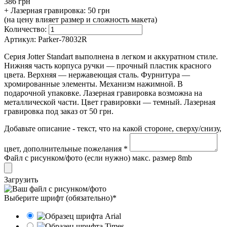
386 грн
+ Лазерная гравировка:
50 грн
(на цену влияет размер и сложность макета)
Количество:
Артикул:
Parker-78032R
Серия Jotter Standart выполнена в легком и аккуратном стиле.
Нижняя часть корпуса ручки — прочный пластик красного
цвета. Верхняя — нержавеющая сталь. Фурнитура —
хромированные элементы. Механизм нажимной. В
подарочной упаковке. Лазерная гравировка возможна на
металлической части. Цвет гравировки — темный. Лазерная
гравировка под заказ от 50 грн.
Добавьте описание - текст, что на какой стороне, сверху/снизу,
цвет, дополнительные пожелания *
Файл с рисунком/фото (если нужно) макс. размер 8mb
Загрузить
Выберите шрифт (обязательно)*