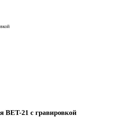
овкой
я BET-21 с гравировкой