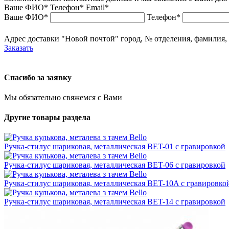
Ваше ФИО*
Телефон*
Email*
Ваше ФИО*
Телефон*
Адрес доставки "Новой почтой" город, № отделения, фамилия, и
Заказать
Спасибо за заявку
Мы обязательно свяжемся с Вами
Другие товары раздела
Ручка-стилус шариковая, металлическая BET-01 с гравировкой
Ручка-стилус шариковая, металлическая BET-06 с гравировкой
Ручка-стилус шариковая, металлическая BET-10A с гравировко
Ручка-стилус шариковая, металлическая BET-14 с гравировкой