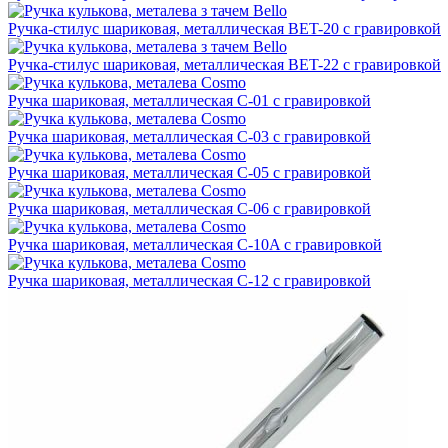
Ручка-стилус шариковая, металлическая BET-20 с гравировкой
Ручка-стилус шариковая, металлическая BET-22 с гравировкой
Ручка шариковая, металлическая C-01 с гравировкой
Ручка шариковая, металлическая C-03 с гравировкой
Ручка шариковая, металлическая C-05 с гравировкой
Ручка шариковая, металлическая C-06 с гравировкой
Ручка шариковая, металлическая C-10A с гравировкой
Ручка шариковая, металлическая C-12 с гравировкой