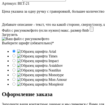
Артикул:
BET-21
Цена указана за одну ручку с гравировкой, большее количество
Добавьте описание - текст, что на какой стороне, сверху/снизу
Файл с рисунком/фото (если нужно) макс. размер 8mb
Загрузить
Выберите шрифт (обязательно)*
Оформление заказа
Заполните ваши контактные данные и мы свяжемся с Вами для 