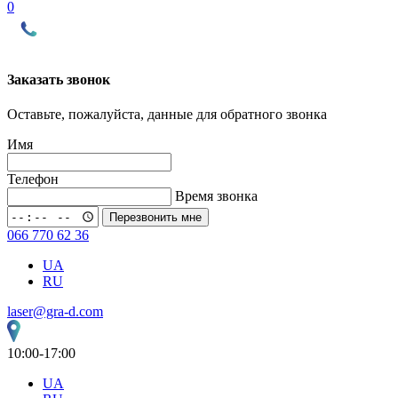
0
Заказать звонок
Оставьте, пожалуйста, данные для обратного звонка
Имя
Телефон
Время звонка
Перезвонить мне
066 770 62 36
UA
RU
laser@gra-d.com
10:00-17:00
UA