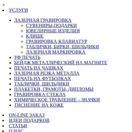
×
УСЛУГИ
ЛАЗЕРНАЯ ГРАВИРОВКА
СУВЕНИРЫ-ПОДАРКИ
ЮВЕЛИРНЫЕ ИЗДЕЛИЯ
КЛИШЕ
ГРАВИРОВКА КЛАВИАТУР
ТАБЛИЧКИ, БИРКИ, ШИЛЬДИКИ
ЛАЗЕРНАЯ МАРКИРОВКА
УФ ПЕЧАТЬ
БЕЙДЖ МЕТАЛЛИЧЕСКИЙ НА МАГНИТЕ
ПЕЧАТЬ НА ЧАШКАХ
ЛАЗЕРНАЯ РЕЗКА МЕТАЛЛА
ПЕЧАТЬ НА ФУТБОЛКАХ
ТАБЛИЧКИ, ШИЛЬДИКИ
ПЛАКЕТКИ, ГРАМОТЫ, ДИПЛОМЫ
ГРАВИРОВКА СТЕКЛА
ХИМИЧЕСКОЕ ТРАВЛЕНИЕ – ЗНАЧКИ
ТИСНЕНИЕ НА КОЖЕ
ON-LINE ЗАКАЗ
ИДЕИ ПОДАРКОВ
СТАТЬИ
О НАС