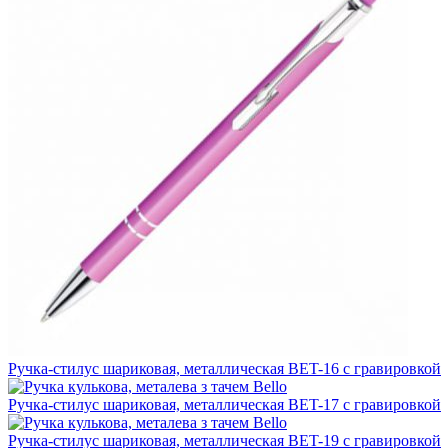
Ручка-стилус шариковая, металлическая BET-16 с гравировкой
Ручка-стилус шариковая, металлическая BET-17 с гравировкой
Ручка-стилус шариковая, металлическая BET-19 с гравировкой