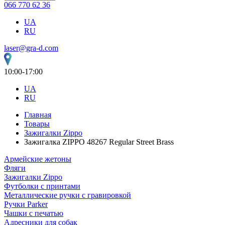
066 770 62 36
UA
RU
laser@gra-d.com
10:00-17:00
UA
RU
Главная
Товары
Зажигалки Zippo
Зажигалка ZIPPO 48267 Regular Street Brass
Армейские жетоны
Фляги
Зажигалки Zippo
Футболки с принтами
Металлические ручки с гравировкой
Ручки Parker
Чашки с печатью
Адресники для собак