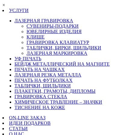
×
УСЛУГИ
ЛАЗЕРНАЯ ГРАВИРОВКА
СУВЕНИРЫ-ПОДАРКИ
ЮВЕЛИРНЫЕ ИЗДЕЛИЯ
КЛИШЕ
ГРАВИРОВКА КЛАВИАТУР
ТАБЛИЧКИ, БИРКИ, ШИЛЬДИКИ
ЛАЗЕРНАЯ МАРКИРОВКА
УФ ПЕЧАТЬ
БЕЙДЖ МЕТАЛЛИЧЕСКИЙ НА МАГНИТЕ
ПЕЧАТЬ НА ЧАШКАХ
ЛАЗЕРНАЯ РЕЗКА МЕТАЛЛА
ПЕЧАТЬ НА ФУТБОЛКАХ
ТАБЛИЧКИ, ШИЛЬДИКИ
ПЛАКЕТКИ, ГРАМОТЫ, ДИПЛОМЫ
ГРАВИРОВКА СТЕКЛА
ХИМИЧЕСКОЕ ТРАВЛЕНИЕ – ЗНАЧКИ
ТИСНЕНИЕ НА КОЖЕ
ON-LINE ЗАКАЗ
ИДЕИ ПОДАРКОВ
СТАТЬИ
О НАС