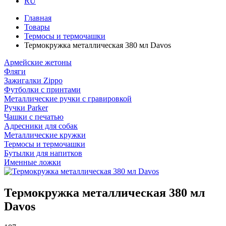
RU
Главная
Товары
Термосы и термочашки
Термокружка металлическая 380 мл Davos
Армейские жетоны
Фляги
Зажигалки Zippo
Футболки с принтами
Металлические ручки с гравировкой
Ручки Parker
Чашки с печатью
Адресники для собак
Металлические кружки
Термосы и термочашки
Бутылки для напитков
Именные ложки
Термокружка металлическая 380 мл
Davos