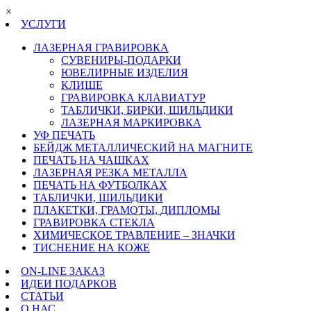
×
УСЛУГИ
ЛАЗЕРНАЯ ГРАВИРОВКА
СУВЕНИРЫ-ПОДАРКИ
ЮВЕЛИРНЫЕ ИЗДЕЛИЯ
КЛИШЕ
ГРАВИРОВКА КЛАВИАТУР
ТАБЛИЧКИ, БИРКИ, ШИЛЬДИКИ
ЛАЗЕРНАЯ МАРКИРОВКА
УФ ПЕЧАТЬ
БЕЙДЖ МЕТАЛЛИЧЕСКИЙ НА МАГНИТЕ
ПЕЧАТЬ НА ЧАШКАХ
ЛАЗЕРНАЯ РЕЗКА МЕТАЛЛА
ПЕЧАТЬ НА ФУТБОЛКАХ
ТАБЛИЧКИ, ШИЛЬДИКИ
ПЛАКЕТКИ, ГРАМОТЫ, ДИПЛОМЫ
ГРАВИРОВКА СТЕКЛА
ХИМИЧЕСКОЕ ТРАВЛЕНИЕ – ЗНАЧКИ
ТИСНЕНИЕ НА КОЖЕ
ON-LINE ЗАКАЗ
ИДЕИ ПОДАРКОВ
СТАТЬИ
О НАС