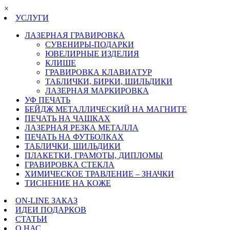
×
УСЛУГИ
ЛАЗЕРНАЯ ГРАВИРОВКА
СУВЕНИРЫ-ПОДАРКИ
ЮВЕЛИРНЫЕ ИЗДЕЛИЯ
КЛИШЕ
ГРАВИРОВКА КЛАВИАТУР
ТАБЛИЧКИ, БИРКИ, ШИЛЬДИКИ
ЛАЗЕРНАЯ МАРКИРОВКА
УФ ПЕЧАТЬ
БЕЙДЖ МЕТАЛЛИЧЕСКИЙ НА МАГНИТЕ
ПЕЧАТЬ НА ЧАШКАХ
ЛАЗЕРНАЯ РЕЗКА МЕТАЛЛА
ПЕЧАТЬ НА ФУТБОЛКАХ
ТАБЛИЧКИ, ШИЛЬДИКИ
ПЛАКЕТКИ, ГРАМОТЫ, ДИПЛОМЫ
ГРАВИРОВКА СТЕКЛА
ХИМИЧЕСКОЕ ТРАВЛЕНИЕ – ЗНАЧКИ
ТИСНЕНИЕ НА КОЖЕ
ON-LINE ЗАКАЗ
ИДЕИ ПОДАРКОВ
СТАТЬИ
О НАС