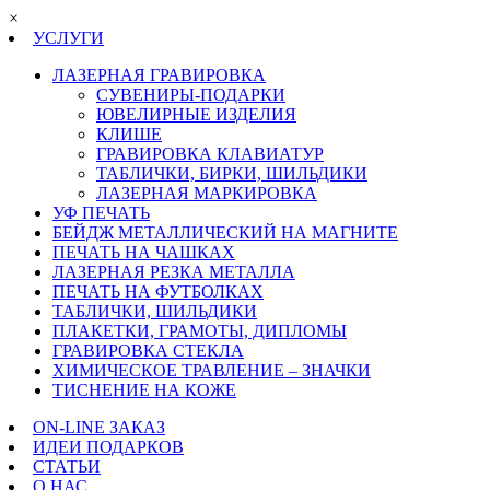
×
УСЛУГИ
ЛАЗЕРНАЯ ГРАВИРОВКА
СУВЕНИРЫ-ПОДАРКИ
ЮВЕЛИРНЫЕ ИЗДЕЛИЯ
КЛИШЕ
ГРАВИРОВКА КЛАВИАТУР
ТАБЛИЧКИ, БИРКИ, ШИЛЬДИКИ
ЛАЗЕРНАЯ МАРКИРОВКА
УФ ПЕЧАТЬ
БЕЙДЖ МЕТАЛЛИЧЕСКИЙ НА МАГНИТЕ
ПЕЧАТЬ НА ЧАШКАХ
ЛАЗЕРНАЯ РЕЗКА МЕТАЛЛА
ПЕЧАТЬ НА ФУТБОЛКАХ
ТАБЛИЧКИ, ШИЛЬДИКИ
ПЛАКЕТКИ, ГРАМОТЫ, ДИПЛОМЫ
ГРАВИРОВКА СТЕКЛА
ХИМИЧЕСКОЕ ТРАВЛЕНИЕ – ЗНАЧКИ
ТИСНЕНИЕ НА КОЖЕ
ON-LINE ЗАКАЗ
ИДЕИ ПОДАРКОВ
СТАТЬИ
О НАС