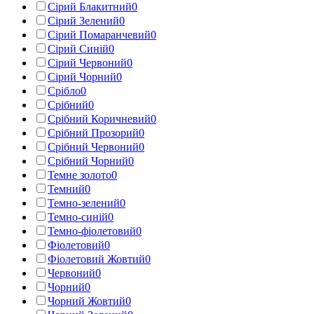
Сірий Блакитний
0
Сірий Зелений
0
Сірий Помаранчевий
0
Сірий Синій
0
Сірий Червоний
0
Сірий Чорний
0
Срібло
0
Срібний
0
Срібний Коричневий
0
Срібний Прозорий
0
Срібний Червоний
0
Срібний Чорний
0
Темне золото
0
Темний
0
Темно-зелений
0
Темно-синій
0
Темно-фіолетовий
0
Фіолетовий
0
Фіолетовий Жовтий
0
Червоний
0
Чорний
0
Чорний Жовтий
0