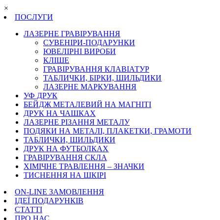
×
ПОСЛУГИ
ЛАЗЕРНЕ ГРАВІРУВАННЯ
СУВЕНІРИ-ПОДАРУНКИ
ЮВЕЛІРНІ ВИРОБИ
КЛІШЕ
ГРАВІРУВАННЯ КЛАВІАТУР
ТАБЛИЧКИ, БІРКИ, ШИЛЬДИКИ
ЛАЗЕРНЕ МАРКУВАННЯ
УФ ДРУК
БЕЙДЖ МЕТАЛЕВИЙ НА МАГНІТІ
ДРУК НА ЧАШКАХ
ЛАЗЕРНЕ РІЗАННЯ МЕТАЛУ
ПОДЯКИ НА МЕТАЛІ, ПЛАКЕТКИ, ГРАМОТИ
ТАБЛИЧКИ, ШИЛЬДИКИ
ДРУК НА ФУТБОЛКАХ
ГРАВІРУВАННЯ СКЛА
ХІМІЧНЕ ТРАВЛЕННЯ – ЗНАЧКИ
ТИСНЕННЯ НА ШКІРІ
ON-LINE ЗАМОВЛЕННЯ
ІДЕЇ ПОДАРУНКІВ
СТАТТІ
ПРО НАС