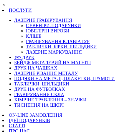
×
ПОСЛУГИ
ЛАЗЕРНЕ ГРАВІРУВАННЯ
СУВЕНІРИ-ПОДАРУНКИ
ЮВЕЛІРНІ ВИРОБИ
КЛІШЕ
ГРАВІРУВАННЯ КЛАВІАТУР
ТАБЛИЧКИ, БІРКИ, ШИЛЬДИКИ
ЛАЗЕРНЕ МАРКУВАННЯ
УФ ДРУК
БЕЙДЖ МЕТАЛЕВИЙ НА МАГНІТІ
ДРУК НА ЧАШКАХ
ЛАЗЕРНЕ РІЗАННЯ МЕТАЛУ
ПОДЯКИ НА МЕТАЛІ, ПЛАКЕТКИ, ГРАМОТИ
ТАБЛИЧКИ, ШИЛЬДИКИ
ДРУК НА ФУТБОЛКАХ
ГРАВІРУВАННЯ СКЛА
ХІМІЧНЕ ТРАВЛЕННЯ – ЗНАЧКИ
ТИСНЕННЯ НА ШКІРІ
ON-LINE ЗАМОВЛЕННЯ
ІДЕЇ ПОДАРУНКІВ
СТАТТІ
ПРО НАС