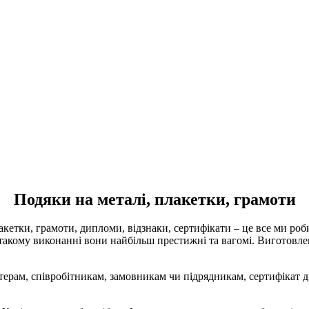
Подяки на металі, плакетки, грамоти
лакетки, грамоти, дипломи, відзнаки, сертифікати – це все ми ро
такому виконанні вони найбільш престижні та вагомі. Виготовлен
терам, співробітникам, замовникам чи підрядникам, сертифікат д