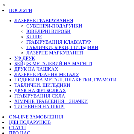
×
ПОСЛУГИ
ЛАЗЕРНЕ ГРАВІРУВАННЯ
СУВЕНІРИ-ПОДАРУНКИ
ЮВЕЛІРНІ ВИРОБИ
КЛІШЕ
ГРАВІРУВАННЯ КЛАВІАТУР
ТАБЛИЧКИ, БІРКИ, ШИЛЬДИКИ
ЛАЗЕРНЕ МАРКУВАННЯ
УФ ДРУК
БЕЙДЖ МЕТАЛЕВИЙ НА МАГНІТІ
ДРУК НА ЧАШКАХ
ЛАЗЕРНЕ РІЗАННЯ МЕТАЛУ
ПОДЯКИ НА МЕТАЛІ, ПЛАКЕТКИ, ГРАМОТИ
ТАБЛИЧКИ, ШИЛЬДИКИ
ДРУК НА ФУТБОЛКАХ
ГРАВІРУВАННЯ СКЛА
ХІМІЧНЕ ТРАВЛЕННЯ – ЗНАЧКИ
ТИСНЕННЯ НА ШКІРІ
ON-LINE ЗАМОВЛЕННЯ
ІДЕЇ ПОДАРУНКІВ
СТАТТІ
ПРО НАС