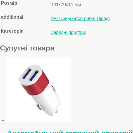
Розмір
141х70х11 мм
additional
5V/1Aіндікатор рівня заряду
Категорія
Зарядні пристрої
Супутні товари