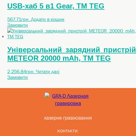
USB-хаб 5 в1 Gear, TM TEG
567.71
грн.
Додати в кошик
Замовити
Універсальний зарядний пристрій
METEOR 20000 mAh, TM TEG
2,256.84
грн.
Читати далі
Замовити
лазерне гравіювання
КОНТАКТИ: