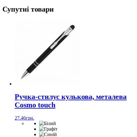
Супутні товари
Ручка-стилус кулькова, металева
Cosmo touch
27.46
грн.