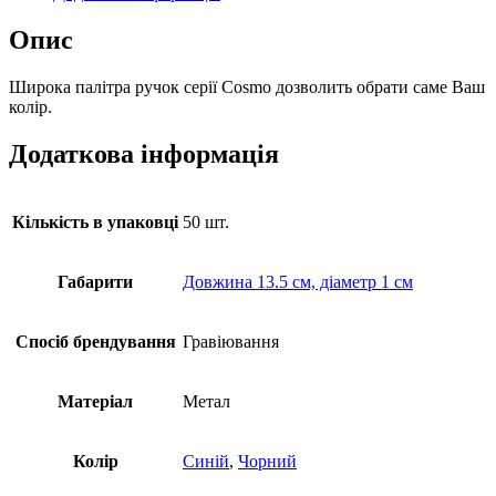
кількість
Опис
Широка палітра ручок серії Cosmo дозволить обрати саме Ваш
колір.
Додаткова інформація
Кількість в упаковці
50 шт.
Габарити
Довжина 13.5 см, діаметр 1 см
Спосіб брендування
Гравіювання
Матеріал
Метал
Колір
Синій
,
Чорний