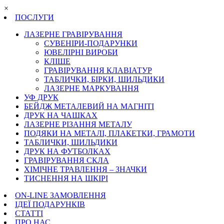
×
ПОСЛУГИ
ЛАЗЕРНЕ ГРАВІРУВАННЯ
СУВЕНІРИ-ПОДАРУНКИ
ЮВЕЛІРНІ ВИРОБИ
КЛІШЕ
ГРАВІРУВАННЯ КЛАВІАТУР
ТАБЛИЧКИ, БІРКИ, ШИЛЬДИКИ
ЛАЗЕРНЕ МАРКУВАННЯ
УФ ДРУК
БЕЙДЖ МЕТАЛЕВИЙ НА МАГНІТІ
ДРУК НА ЧАШКАХ
ЛАЗЕРНЕ РІЗАННЯ МЕТАЛУ
ПОДЯКИ НА МЕТАЛІ, ПЛАКЕТКИ, ГРАМОТИ
ТАБЛИЧКИ, ШИЛЬДИКИ
ДРУК НА ФУТБОЛКАХ
ГРАВІРУВАННЯ СКЛА
ХІМІЧНЕ ТРАВЛЕННЯ – ЗНАЧКИ
ТИСНЕННЯ НА ШКІРІ
ON-LINE ЗАМОВЛЕННЯ
ІДЕЇ ПОДАРУНКІВ
СТАТТІ
ПРО НАС