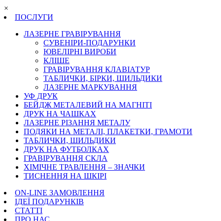
×
ПОСЛУГИ
ЛАЗЕРНЕ ГРАВІРУВАННЯ
СУВЕНІРИ-ПОДАРУНКИ
ЮВЕЛІРНІ ВИРОБИ
КЛІШЕ
ГРАВІРУВАННЯ КЛАВІАТУР
ТАБЛИЧКИ, БІРКИ, ШИЛЬДИКИ
ЛАЗЕРНЕ МАРКУВАННЯ
УФ ДРУК
БЕЙДЖ МЕТАЛЕВИЙ НА МАГНІТІ
ДРУК НА ЧАШКАХ
ЛАЗЕРНЕ РІЗАННЯ МЕТАЛУ
ПОДЯКИ НА МЕТАЛІ, ПЛАКЕТКИ, ГРАМОТИ
ТАБЛИЧКИ, ШИЛЬДИКИ
ДРУК НА ФУТБОЛКАХ
ГРАВІРУВАННЯ СКЛА
ХІМІЧНЕ ТРАВЛЕННЯ – ЗНАЧКИ
ТИСНЕННЯ НА ШКІРІ
ON-LINE ЗАМОВЛЕННЯ
ІДЕЇ ПОДАРУНКІВ
СТАТТІ
ПРО НАС