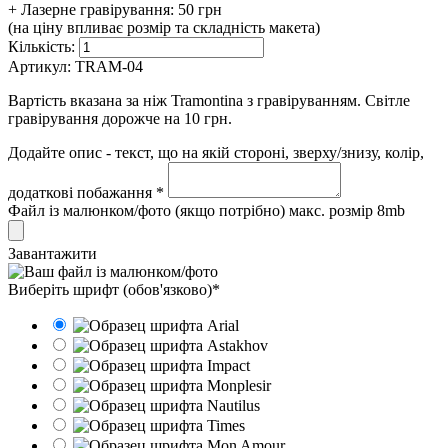
+ Лазерне гравірування:
50 грн
(на ціну впливає розмір та складність макета)
Кількість:
Артикул:
TRAM-04
Вартість вказана за ніж Tramontina з гравіруванням. Світле
гравірування дорожче на 10 грн.
Додайте опис - текст, що на якій стороні, зверху/знизу, колір,
додаткові побажання *
Файл із малюнком/фото (якщо потрібно) макс. розмір 8mb
Завантажити
Виберіть шрифт (обов'язково)*