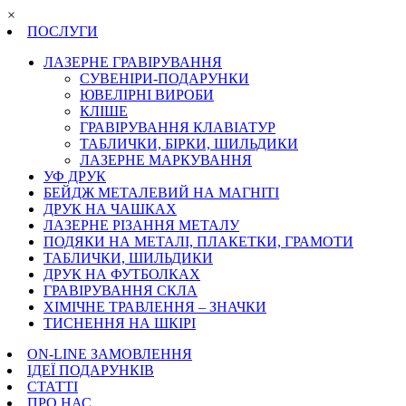
×
ПОСЛУГИ
ЛАЗЕРНЕ ГРАВІРУВАННЯ
СУВЕНІРИ-ПОДАРУНКИ
ЮВЕЛІРНІ ВИРОБИ
КЛІШЕ
ГРАВІРУВАННЯ КЛАВІАТУР
ТАБЛИЧКИ, БІРКИ, ШИЛЬДИКИ
ЛАЗЕРНЕ МАРКУВАННЯ
УФ ДРУК
БЕЙДЖ МЕТАЛЕВИЙ НА МАГНІТІ
ДРУК НА ЧАШКАХ
ЛАЗЕРНЕ РІЗАННЯ МЕТАЛУ
ПОДЯКИ НА МЕТАЛІ, ПЛАКЕТКИ, ГРАМОТИ
ТАБЛИЧКИ, ШИЛЬДИКИ
ДРУК НА ФУТБОЛКАХ
ГРАВІРУВАННЯ СКЛА
ХІМІЧНЕ ТРАВЛЕННЯ – ЗНАЧКИ
ТИСНЕННЯ НА ШКІРІ
ON-LINE ЗАМОВЛЕННЯ
ІДЕЇ ПОДАРУНКІВ
СТАТТІ
ПРО НАС