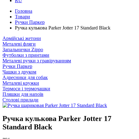
RU
Головна
Товари
Ручки Паркер
Ручка кулькова Parker Jotter 17 Standard Black
Армійські жетони
Металеві фляги
Запальнички Zippo
Футболки з принтами
Металеві ручки з гравіруванням
Ручки Паркер
Чашки з друком
Адресники для собак
Металеві кружки
Термоси і термочашки
Пляшки для напоїв
Столові прилади
Ручка кулькова Parker Jotter 17
Standard Black