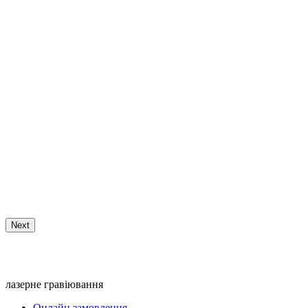
Next
лазерне гравіювання
Онлайн замовлення