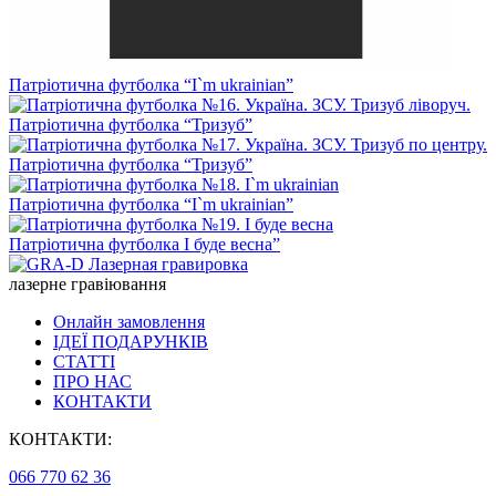
Патріотична футболка “I`m ukrainian”
Патріотична футболка “Тризуб”
Патріотична футболка “Тризуб”
Патріотична футболка “I`m ukrainian”
Патріотична футболка І буде весна”
лазерне гравіювання
Онлайн замовлення
ІДЕЇ ПОДАРУНКІВ
СТАТТІ
ПРО НАС
КОНТАКТИ
КОНТАКТИ:
066 770 62 36