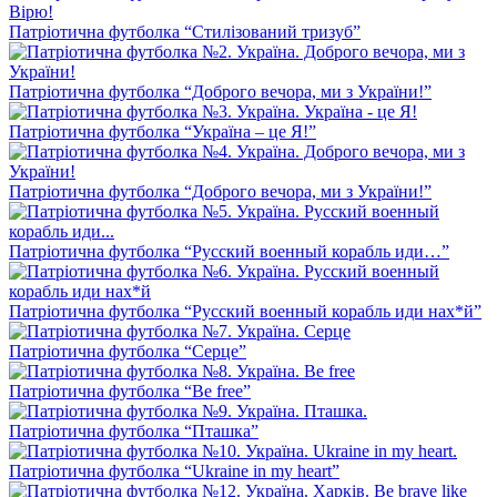
Патріотична футболка “Стилізований тризуб”
Патріотична футболка “Доброго вечора, ми з України!”
Патріотична футболка “Україна – це Я!”
Патріотична футболка “Доброго вечора, ми з України!”
Патріотична футболка “Русский военный корабль иди…”
Патріотична футболка “Русский военный корабль иди нах*й”
Патріотична футболка “Серце”
Патріотична футболка “Be free”
Патріотична футболка “Пташка”
Патріотична футболка “Ukraine in my heart”