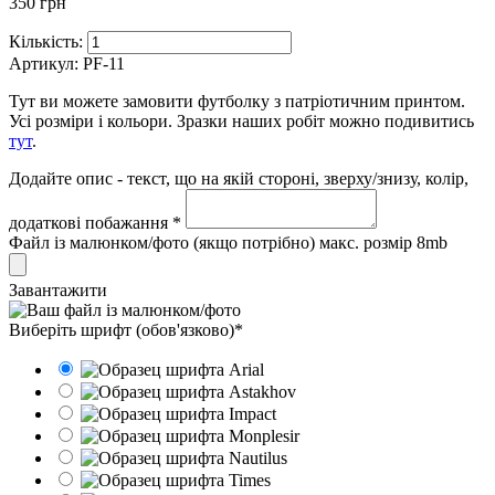
350 грн
Кількість:
Артикул:
PF-11
Тут ви можете замовити футболку з патріотичним принтом.
Усі розміри і кольори. Зразки наших робіт можно подивитись
тут
.
Додайте опис - текст, що на якій стороні, зверху/знизу, колір,
додаткові побажання *
Файл із малюнком/фото (якщо потрібно) макс. розмір 8mb
Завантажити
Виберіть шрифт (обов'язково)*