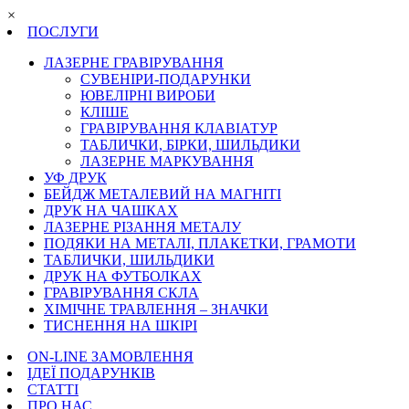
×
ПОСЛУГИ
ЛАЗЕРНЕ ГРАВІРУВАННЯ
СУВЕНІРИ-ПОДАРУНКИ
ЮВЕЛІРНІ ВИРОБИ
КЛІШЕ
ГРАВІРУВАННЯ КЛАВІАТУР
ТАБЛИЧКИ, БІРКИ, ШИЛЬДИКИ
ЛАЗЕРНЕ МАРКУВАННЯ
УФ ДРУК
БЕЙДЖ МЕТАЛЕВИЙ НА МАГНІТІ
ДРУК НА ЧАШКАХ
ЛАЗЕРНЕ РІЗАННЯ МЕТАЛУ
ПОДЯКИ НА МЕТАЛІ, ПЛАКЕТКИ, ГРАМОТИ
ТАБЛИЧКИ, ШИЛЬДИКИ
ДРУК НА ФУТБОЛКАХ
ГРАВІРУВАННЯ СКЛА
ХІМІЧНЕ ТРАВЛЕННЯ – ЗНАЧКИ
ТИСНЕННЯ НА ШКІРІ
ON-LINE ЗАМОВЛЕННЯ
ІДЕЇ ПОДАРУНКІВ
СТАТТІ
ПРО НАС