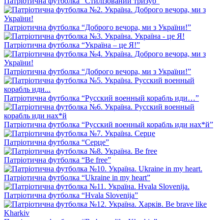
Патріотична футболка “Стилізований тризуб”
Патріотична футболка “Доброго вечора, ми з України!”
Патріотична футболка “Україна – це Я!”
Патріотична футболка “Доброго вечора, ми з України!”
Патріотична футболка “Русский военный корабль иди…”
Патріотична футболка “Русский военный корабль иди нах*й”
Патріотична футболка “Серце”
Патріотична футболка “Be free”
Патріотична футболка “Ukraine in my heart”
Патріотична футболка “Hvala Slovenija”