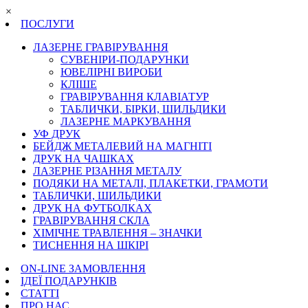
×
ПОСЛУГИ
ЛАЗЕРНЕ ГРАВІРУВАННЯ
СУВЕНІРИ-ПОДАРУНКИ
ЮВЕЛІРНІ ВИРОБИ
КЛІШЕ
ГРАВІРУВАННЯ КЛАВІАТУР
ТАБЛИЧКИ, БІРКИ, ШИЛЬДИКИ
ЛАЗЕРНЕ МАРКУВАННЯ
УФ ДРУК
БЕЙДЖ МЕТАЛЕВИЙ НА МАГНІТІ
ДРУК НА ЧАШКАХ
ЛАЗЕРНЕ РІЗАННЯ МЕТАЛУ
ПОДЯКИ НА МЕТАЛІ, ПЛАКЕТКИ, ГРАМОТИ
ТАБЛИЧКИ, ШИЛЬДИКИ
ДРУК НА ФУТБОЛКАХ
ГРАВІРУВАННЯ СКЛА
ХІМІЧНЕ ТРАВЛЕННЯ – ЗНАЧКИ
ТИСНЕННЯ НА ШКІРІ
ON-LINE ЗАМОВЛЕННЯ
ІДЕЇ ПОДАРУНКІВ
СТАТТІ
ПРО НАС