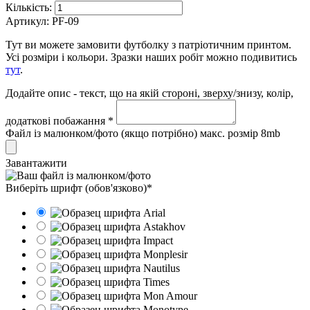
Кількість:
Артикул:
PF-09
Тут ви можете замовити футболку з патріотичним принтом.
Усі розміри і кольори. Зразки наших робіт можно подивитись
тут
.
Додайте опис - текст, що на якій стороні, зверху/знизу, колір,
додаткові побажання *
Файл із малюнком/фото (якщо потрібно) макс. розмір 8mb
Завантажити
Виберіть шрифт (обов'язково)*