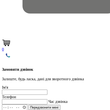
0
Замовити дзвінок
Залиште, будь ласка, дані для зворотного дзвінка
Ім'я
Телефон
Час дзвінка
Передзвонити мені