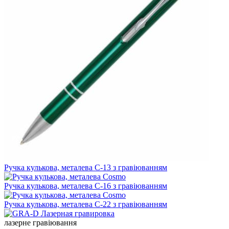
Ручка кулькова, металева C-13 з гравіюванням
Ручка кулькова, металева C-16 з гравіюванням
Ручка кулькова, металева C-22 з гравіюванням
лазерне гравіювання