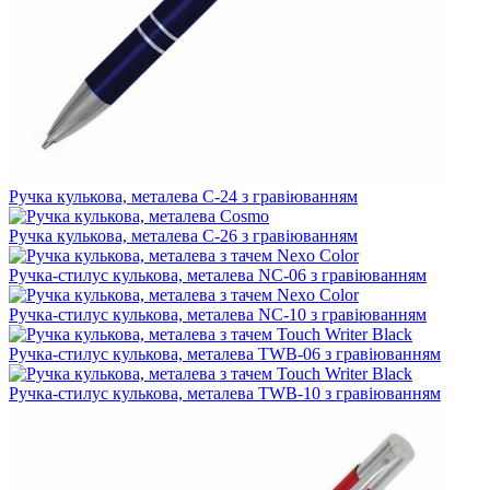
Ручка кулькова, металева C-24 з гравіюванням
Ручка кулькова, металева C-26 з гравіюванням
Ручка-стилус кулькова, металева NC-06 з гравіюванням
Ручка-стилус кулькова, металева NC-10 з гравіюванням
Ручка-стилус кулькова, металева TWB-06 з гравіюванням
Ручка-стилус кулькова, металева TWB-10 з гравіюванням