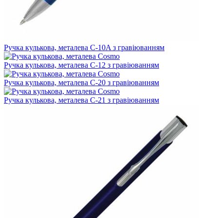
Ручка кулькова, металева C-10A з гравіюванням
Ручка кулькова, металева C-12 з гравіюванням
Ручка кулькова, металева C-20 з гравіюванням
Ручка кулькова, металева C-21 з гравіюванням