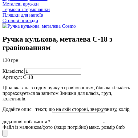
Металеві кружки
Термоси і термочашки
Пляшки для напоїв
Столові прилади
Ручка кулькова, металева C-18 з
гравіюванням
130 грн
Кількість:
Артикул:
C-18
Ціна вказана за одну ручку з гравіюванням, більша кількість
прораховуеться за запитом Знижки для класів, груп,
колективів.
Додайте опис - текст, що на якій стороні, зверху/знизу, колір,
додаткові побажання *
Файл із малюнком/фото (якщо потрібно) макс. розмір 8mb