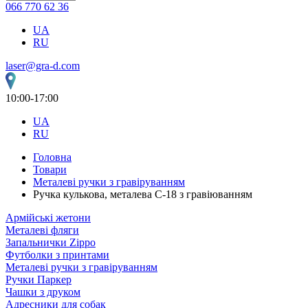
066 770 62 36
UA
RU
laser@gra-d.com
10:00-17:00
UA
RU
Головна
Товари
Металеві ручки з гравіруванням
Ручка кулькова, металева C-18 з гравіюванням
Армійські жетони
Металеві фляги
Запальнички Zippo
Футболки з принтами
Металеві ручки з гравіруванням
Ручки Паркер
Чашки з друком
Адресники для собак