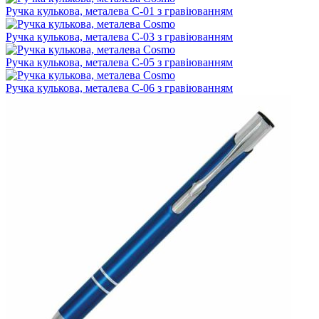
Ручка кулькова, металева C-01 з гравіюванням
Ручка кулькова, металева C-03 з гравіюванням
Ручка кулькова, металева C-05 з гравіюванням
Ручка кулькова, металева C-06 з гравіюванням