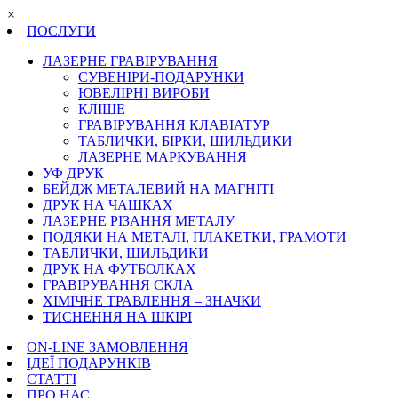
×
ПОСЛУГИ
ЛАЗЕРНЕ ГРАВІРУВАННЯ
СУВЕНІРИ-ПОДАРУНКИ
ЮВЕЛІРНІ ВИРОБИ
КЛІШЕ
ГРАВІРУВАННЯ КЛАВІАТУР
ТАБЛИЧКИ, БІРКИ, ШИЛЬДИКИ
ЛАЗЕРНЕ МАРКУВАННЯ
УФ ДРУК
БЕЙДЖ МЕТАЛЕВИЙ НА МАГНІТІ
ДРУК НА ЧАШКАХ
ЛАЗЕРНЕ РІЗАННЯ МЕТАЛУ
ПОДЯКИ НА МЕТАЛІ, ПЛАКЕТКИ, ГРАМОТИ
ТАБЛИЧКИ, ШИЛЬДИКИ
ДРУК НА ФУТБОЛКАХ
ГРАВІРУВАННЯ СКЛА
ХІМІЧНЕ ТРАВЛЕННЯ – ЗНАЧКИ
ТИСНЕННЯ НА ШКІРІ
ON-LINE ЗАМОВЛЕННЯ
ІДЕЇ ПОДАРУНКІВ
СТАТТІ
ПРО НАС