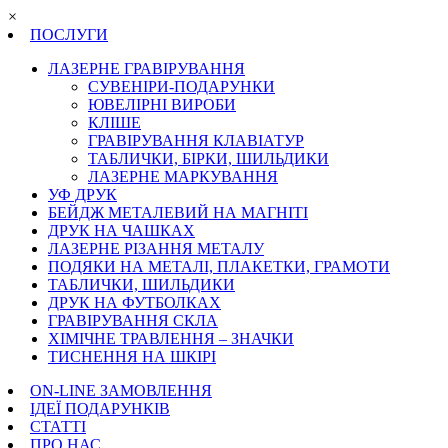
×
ПОСЛУГИ
ЛАЗЕРНЕ ГРАВІРУВАННЯ
СУВЕНІРИ-ПОДАРУНКИ
ЮВЕЛІРНІ ВИРОБИ
КЛІШЕ
ГРАВІРУВАННЯ КЛАВІАТУР
ТАБЛИЧКИ, БІРКИ, ШИЛЬДИКИ
ЛАЗЕРНЕ МАРКУВАННЯ
УФ ДРУК
БЕЙДЖ МЕТАЛЕВИЙ НА МАГНІТІ
ДРУК НА ЧАШКАХ
ЛАЗЕРНЕ РІЗАННЯ МЕТАЛУ
ПОДЯКИ НА МЕТАЛІ, ПЛАКЕТКИ, ГРАМОТИ
ТАБЛИЧКИ, ШИЛЬДИКИ
ДРУК НА ФУТБОЛКАХ
ГРАВІРУВАННЯ СКЛА
ХІМІЧНЕ ТРАВЛЕННЯ – ЗНАЧКИ
ТИСНЕННЯ НА ШКІРІ
ON-LINE ЗАМОВЛЕННЯ
ІДЕЇ ПОДАРУНКІВ
СТАТТІ
ПРО НАС