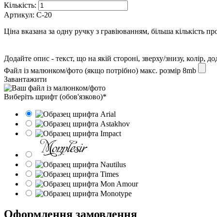
Кількість:
Артикул:
C-20
Ціна вказана за одну ручку з гравіюванням, більша кількість пр
Додайте опис - текст, що на якій стороні, зверху/знизу, колір, д
Файл із малюнком/фото (якщо потрібно) макс. розмір 8mb
Завантажити
Виберіть шрифт (обов'язково)*
Оформлення замовлення