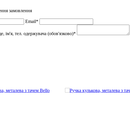
нення замовлення
Email*
 ім'я, тел. одержувача (обов'язково)*