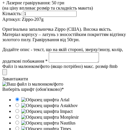
+ Лазерне гравірування:
50 грн
(на ціну впливає розмір та складність макета)
Кількість:
Артикул:
Zippo-207g
Оригінальна запальничка Zippo (США). Висока якість.
Матеріал корпусу – латунь з зносостійким покриттям відтінку
золотого пилу. Гравірування від 50грн.
Додайте опис - текст, що на якій стороні, зверху/знизу, колір,
додаткові побажання *
Файл із малюнком/фото (якщо потрібно) макс. розмір 8mb
Завантажити
Виберіть шрифт (обов'язково)*