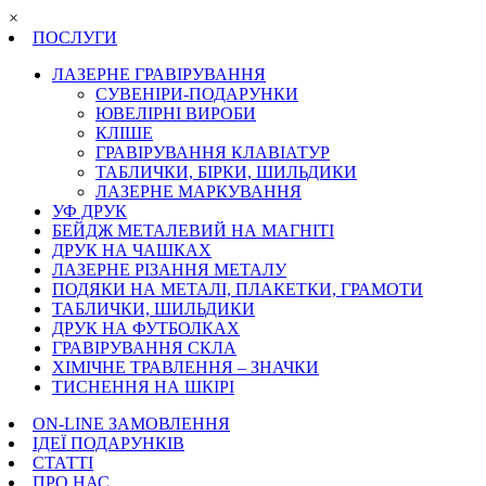
×
ПОСЛУГИ
ЛАЗЕРНЕ ГРАВІРУВАННЯ
СУВЕНІРИ-ПОДАРУНКИ
ЮВЕЛІРНІ ВИРОБИ
КЛІШЕ
ГРАВІРУВАННЯ КЛАВІАТУР
ТАБЛИЧКИ, БІРКИ, ШИЛЬДИКИ
ЛАЗЕРНЕ МАРКУВАННЯ
УФ ДРУК
БЕЙДЖ МЕТАЛЕВИЙ НА МАГНІТІ
ДРУК НА ЧАШКАХ
ЛАЗЕРНЕ РІЗАННЯ МЕТАЛУ
ПОДЯКИ НА МЕТАЛІ, ПЛАКЕТКИ, ГРАМОТИ
ТАБЛИЧКИ, ШИЛЬДИКИ
ДРУК НА ФУТБОЛКАХ
ГРАВІРУВАННЯ СКЛА
ХІМІЧНЕ ТРАВЛЕННЯ – ЗНАЧКИ
ТИСНЕННЯ НА ШКІРІ
ON-LINE ЗАМОВЛЕННЯ
ІДЕЇ ПОДАРУНКІВ
СТАТТІ
ПРО НАС