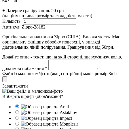
647 грн
+ Лазерне гравірування:
50 грн
(на ціну впливає розмір та складність макета)
Кількість:
Артикул:
Zippo-28182
Оригінальна запальничка Zippo (США). Висока якість. Має
оригінальну фінішну обробку поверхні, у вигляді
діагональних ліній полірування. Гравірування від 50грн.
Додайте опис - текст, що на якій стороні, зверху/знизу, колір,
додаткові побажання *
Файл із малюнком/фото (якщо потрібно) макс. розмір 8mb
Завантажити
Виберіть шрифт (обов'язково)*