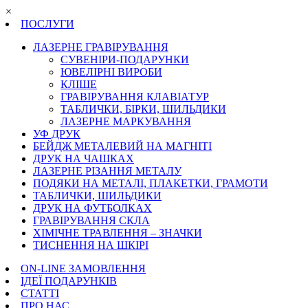
×
ПОСЛУГИ
ЛАЗЕРНЕ ГРАВІРУВАННЯ
СУВЕНІРИ-ПОДАРУНКИ
ЮВЕЛІРНІ ВИРОБИ
КЛІШЕ
ГРАВІРУВАННЯ КЛАВІАТУР
ТАБЛИЧКИ, БІРКИ, ШИЛЬДИКИ
ЛАЗЕРНЕ МАРКУВАННЯ
УФ ДРУК
БЕЙДЖ МЕТАЛЕВИЙ НА МАГНІТІ
ДРУК НА ЧАШКАХ
ЛАЗЕРНЕ РІЗАННЯ МЕТАЛУ
ПОДЯКИ НА МЕТАЛІ, ПЛАКЕТКИ, ГРАМОТИ
ТАБЛИЧКИ, ШИЛЬДИКИ
ДРУК НА ФУТБОЛКАХ
ГРАВІРУВАННЯ СКЛА
ХІМІЧНЕ ТРАВЛЕННЯ – ЗНАЧКИ
ТИСНЕННЯ НА ШКІРІ
ON-LINE ЗАМОВЛЕННЯ
ІДЕЇ ПОДАРУНКІВ
СТАТТІ
ПРО НАС