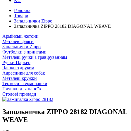
RU
Головна
Товари
Запальнички Zippo
Запальничка ZIPPO 28182 DIAGONAL WEAVE
Армійські жетони
Металеві фляги
Запальнички Zippo
Футболки з принтами
Металеві ручки з гравіруванням
Ручки Паркер
Чашки з друком
Адресники для собак
Металеві кружки
Термоси і термочашки
Пляшки для напоїв
Столові прилади
Запальничка ZIPPO 28182 DIAGONAL
WEAVE