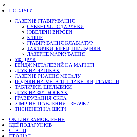
×
ПОСЛУГИ
ЛАЗЕРНЕ ГРАВІРУВАННЯ
СУВЕНІРИ-ПОДАРУНКИ
ЮВЕЛІРНІ ВИРОБИ
КЛІШЕ
ГРАВІРУВАННЯ КЛАВІАТУР
ТАБЛИЧКИ, БІРКИ, ШИЛЬДИКИ
ЛАЗЕРНЕ МАРКУВАННЯ
УФ ДРУК
БЕЙДЖ МЕТАЛЕВИЙ НА МАГНІТІ
ДРУК НА ЧАШКАХ
ЛАЗЕРНЕ РІЗАННЯ МЕТАЛУ
ПОДЯКИ НА МЕТАЛІ, ПЛАКЕТКИ, ГРАМОТИ
ТАБЛИЧКИ, ШИЛЬДИКИ
ДРУК НА ФУТБОЛКАХ
ГРАВІРУВАННЯ СКЛА
ХІМІЧНЕ ТРАВЛЕННЯ – ЗНАЧКИ
ТИСНЕННЯ НА ШКІРІ
ON-LINE ЗАМОВЛЕННЯ
ІДЕЇ ПОДАРУНКІВ
СТАТТІ
ПРО НАС