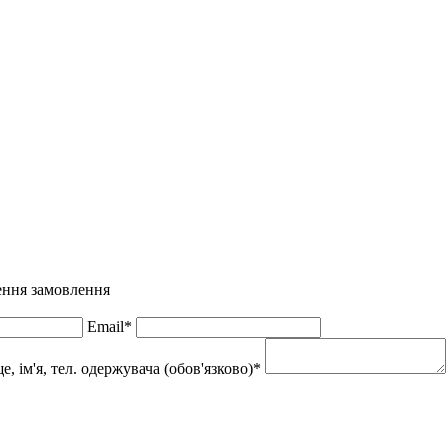
нення замовлення
Email*
 ім'я, тел. одержувача (обов'язково)*