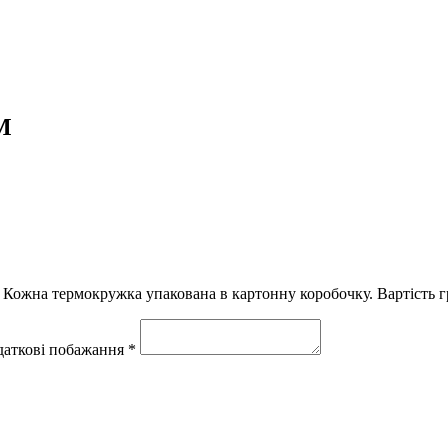
M
Кожна термокружка упакована в картонну коробочку. Вартість гра
одаткові побажання *