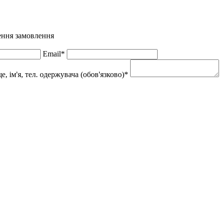
нення замовлення
Email*
 ім'я, тел. одержувача (обов'язково)*