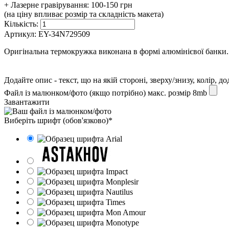
+ Лазерне гравірування:
100-150 грн
(на ціну впливає розмір та складність макета)
Кількість:
Артикул:
EY-34N729509
Оригінальна термокружка виконана в формі алюмінієвої банки. 
Додайте опис - текст, що на якій стороні, зверху/знизу, колір, д
Файл із малюнком/фото (якщо потрібно) макс. розмір 8mb
Завантажити
Виберіть шрифт (обов'язково)*