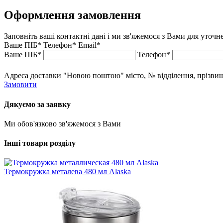
Оформлення замовлення
Заповніть ваші контактні дані і ми зв'яжемося з Вами для уточ
Ваше ПІБ*
Телефон*
Email*
Ваше ПІБ*
Телефон*
Адреса доставки "Новою поштою" місто, № відділення, прізвище,
Замовити
Дякуємо за заявку
Ми обов'язково зв'яжемося з Вами
Інші товари розділу
Термокружка металева 480 мл Alaska