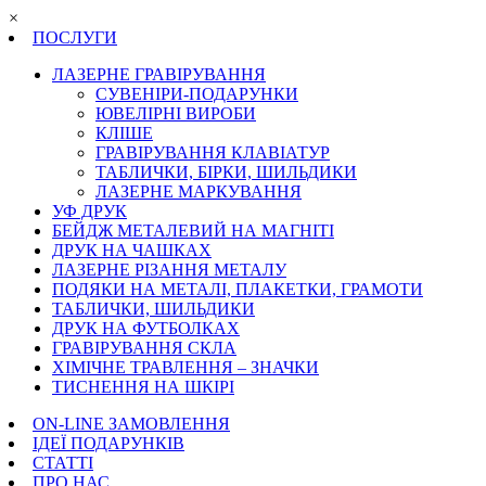
×
ПОСЛУГИ
ЛАЗЕРНЕ ГРАВІРУВАННЯ
СУВЕНІРИ-ПОДАРУНКИ
ЮВЕЛІРНІ ВИРОБИ
КЛІШЕ
ГРАВІРУВАННЯ КЛАВІАТУР
ТАБЛИЧКИ, БІРКИ, ШИЛЬДИКИ
ЛАЗЕРНЕ МАРКУВАННЯ
УФ ДРУК
БЕЙДЖ МЕТАЛЕВИЙ НА МАГНІТІ
ДРУК НА ЧАШКАХ
ЛАЗЕРНЕ РІЗАННЯ МЕТАЛУ
ПОДЯКИ НА МЕТАЛІ, ПЛАКЕТКИ, ГРАМОТИ
ТАБЛИЧКИ, ШИЛЬДИКИ
ДРУК НА ФУТБОЛКАХ
ГРАВІРУВАННЯ СКЛА
ХІМІЧНЕ ТРАВЛЕННЯ – ЗНАЧКИ
ТИСНЕННЯ НА ШКІРІ
ON-LINE ЗАМОВЛЕННЯ
ІДЕЇ ПОДАРУНКІВ
СТАТТІ
ПРО НАС