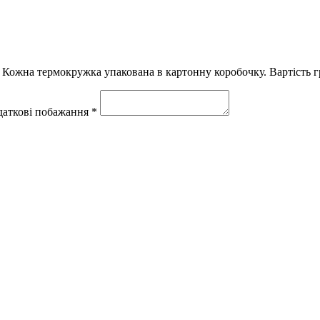
Кожна термокружка упакована в картонну коробочку. Вартість гра
одаткові побажання *