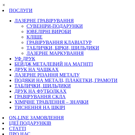
×
ПОСЛУГИ
ЛАЗЕРНЕ ГРАВІРУВАННЯ
СУВЕНІРИ-ПОДАРУНКИ
ЮВЕЛІРНІ ВИРОБИ
КЛІШЕ
ГРАВІРУВАННЯ КЛАВІАТУР
ТАБЛИЧКИ, БІРКИ, ШИЛЬДИКИ
ЛАЗЕРНЕ МАРКУВАННЯ
УФ ДРУК
БЕЙДЖ МЕТАЛЕВИЙ НА МАГНІТІ
ДРУК НА ЧАШКАХ
ЛАЗЕРНЕ РІЗАННЯ МЕТАЛУ
ПОДЯКИ НА МЕТАЛІ, ПЛАКЕТКИ, ГРАМОТИ
ТАБЛИЧКИ, ШИЛЬДИКИ
ДРУК НА ФУТБОЛКАХ
ГРАВІРУВАННЯ СКЛА
ХІМІЧНЕ ТРАВЛЕННЯ – ЗНАЧКИ
ТИСНЕННЯ НА ШКІРІ
ON-LINE ЗАМОВЛЕННЯ
ІДЕЇ ПОДАРУНКІВ
СТАТТІ
ПРО НАС