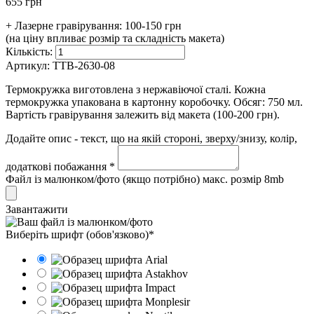
655 грн
+ Лазерне гравірування:
100-150 грн
(на ціну впливає розмір та складність макета)
Кількість:
Артикул:
TTB-2630-08
Термокружка виготовлена з нержавіючої сталі. Кожна
термокружка упакована в картонну коробочку. Обсяг: 750 мл.
Вартість гравірування залежить від макета (100-200 грн).
Додайте опис - текст, що на якій стороні, зверху/знизу, колір,
додаткові побажання *
Файл із малюнком/фото (якщо потрібно) макс. розмір 8mb
Завантажити
Виберіть шрифт (обов'язково)*