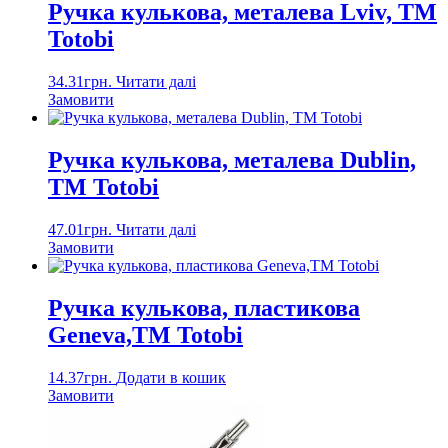
Ручка кулькова, металева Lviv, ТМ
Totobi
34.31
грн.
Читати далі
Замовити
Ручка кулькова, металева Dublin,
ТМ Totobi
47.01
грн.
Читати далі
Замовити
Ручка кулькова, пластикова
Geneva,TM Totobi
14.37
грн.
Додати в кошик
Замовити