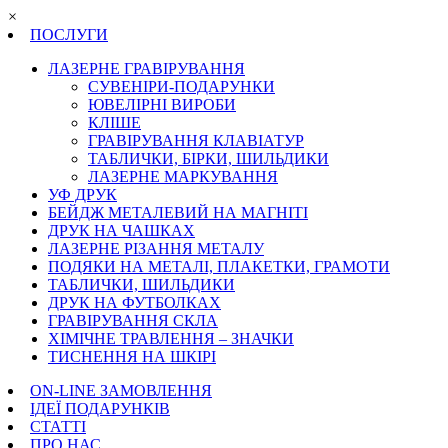
×
ПОСЛУГИ
ЛАЗЕРНЕ ГРАВІРУВАННЯ
СУВЕНІРИ-ПОДАРУНКИ
ЮВЕЛІРНІ ВИРОБИ
КЛІШЕ
ГРАВІРУВАННЯ КЛАВІАТУР
ТАБЛИЧКИ, БІРКИ, ШИЛЬДИКИ
ЛАЗЕРНЕ МАРКУВАННЯ
УФ ДРУК
БЕЙДЖ МЕТАЛЕВИЙ НА МАГНІТІ
ДРУК НА ЧАШКАХ
ЛАЗЕРНЕ РІЗАННЯ МЕТАЛУ
ПОДЯКИ НА МЕТАЛІ, ПЛАКЕТКИ, ГРАМОТИ
ТАБЛИЧКИ, ШИЛЬДИКИ
ДРУК НА ФУТБОЛКАХ
ГРАВІРУВАННЯ СКЛА
ХІМІЧНЕ ТРАВЛЕННЯ – ЗНАЧКИ
ТИСНЕННЯ НА ШКІРІ
ON-LINE ЗАМОВЛЕННЯ
ІДЕЇ ПОДАРУНКІВ
СТАТТІ
ПРО НАС